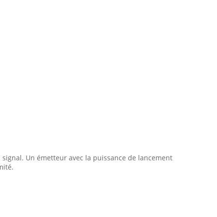
du signal. Un émetteur avec la puissance de lancement
mité.