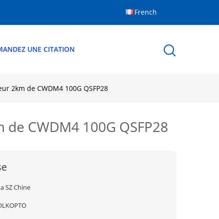
French
MANDEZ UNE CITATION
epteur 2km de CWDM4 100G QSFP28
 2km de CWDM4 100G QSFP28
se
La SZ Chine
OLKOPTO