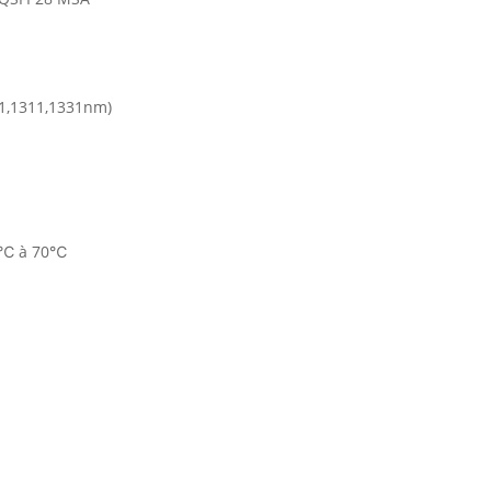
1,1311,1331nm)
 0℃ à 70℃