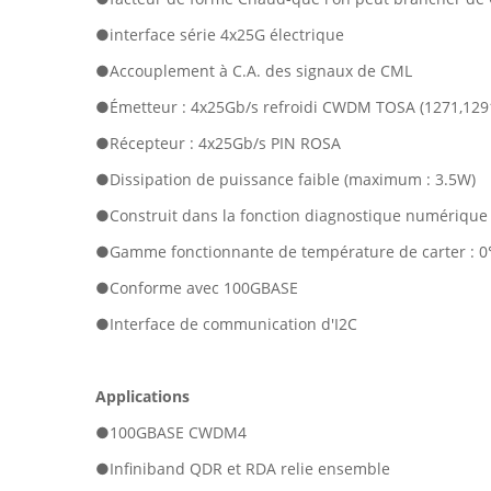
●interface série 4x25G électrique
●Accouplement à C.A. des signaux de CML
●Émetteur : 4x25Gb/s refroidi CWDM TOSA (1271,129
●Récepteur : 4x25Gb/s PIN ROSA
●Dissipation de puissance faible (maximum : 3.5W)
●Construit dans la fonction diagnostique numérique
●Gamme fonctionnante de température de carter :
●Conforme avec 100GBASE
●Interface de communication d'I2C
Applications
●
100GBASE CWDM4
●Infiniband QDR et RDA relie ensemble