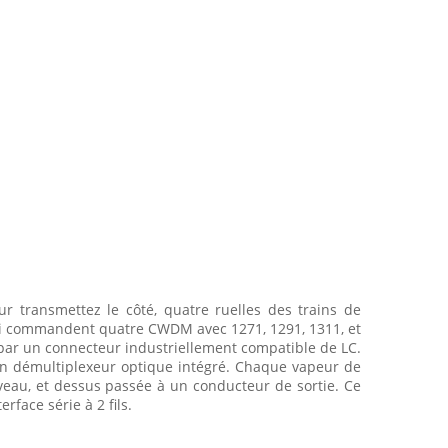
 transmettez le côté, quatre ruelles des trains de
ui commandent quatre CWDM avec 1271, 1291, 1311, et
par un connecteur industriellement compatible de LC.
un démultiplexeur optique intégré. Chaque vapeur de
eau, et dessus passée à un conducteur de sortie. Ce
face série à 2 fils.