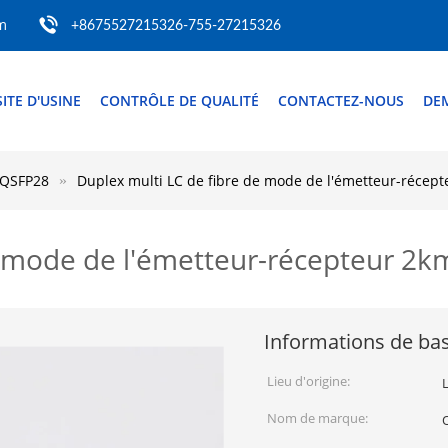
m
+8675527215326-755-27215326
SITE D'USINE
CONTRÔLE DE QUALITÉ
CONTACTEZ-NOUS
DE
 QSFP28
Duplex multi LC de fibre de mode de l'émetteur-réc
de mode de l'émetteur-récepteur
Informations de ba
Lieu d'origine:
Nom de marque: