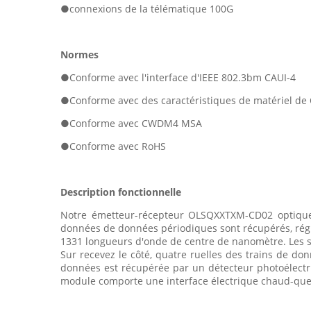
●connexions de la télématique 100G
Normes
●
Conforme avec l'interface d'IEEE 802.3bm CAUI-4
●Conforme avec des caractéristiques de matériel d
●Conforme avec CWDM4 MSA
●Conforme avec RoHS
Description fonctionnelle
Notre émetteur-récepteur OLSQXXTXM-CD02 optique i
données de données périodiques sont récupérés, rég
1331 longueurs d'onde de centre de nanomètre. Les s
Sur recevez le côté, quatre ruelles des trains de 
données est récupérée par un détecteur photoélectr
module comporte une interface électrique chaud-que l'