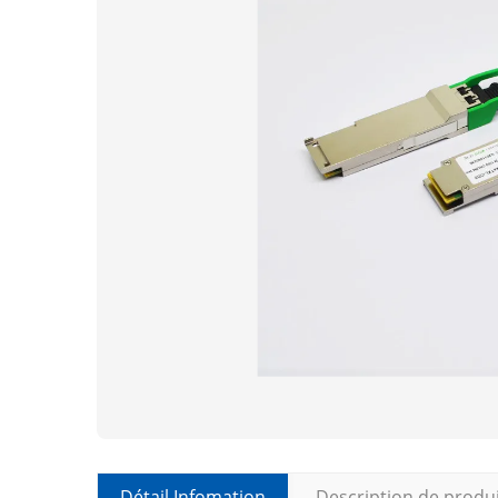
Détail Infomation
Description de produ