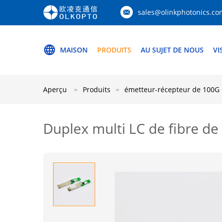
sales@olinkphotonics.co
MAISON
PRODUITS
AU SUJET DE NOUS
VI
Aperçu
Produits
émetteur-récepteur de 100G
Duplex multi LC de fibre 