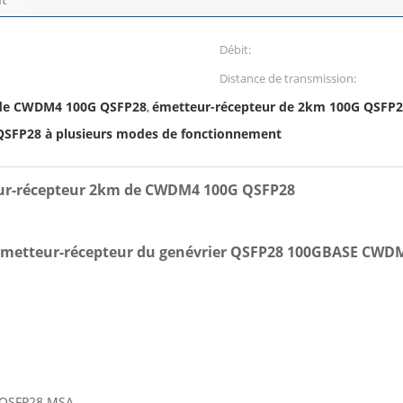
Débit:
Distance de transmission:
 de CWDM4 100G QSFP28
émetteur-récepteur de 2km 100G QSFP
,
QSFP28 à plusieurs modes de fonctionnement
teur-récepteur 2km de CWDM4 100G QSFP28
'émetteur-récepteur du genévrier QSFP28 100GBASE CW
e QSFP28 MSA