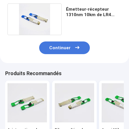
Émetteur-récepteur
1310nm 10km de LR4
100G QSFP28
Continuer
Produits Recommandés