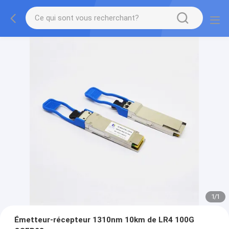
1
/
1
Émetteur-récepteur 1310nm 10km de LR4 100G