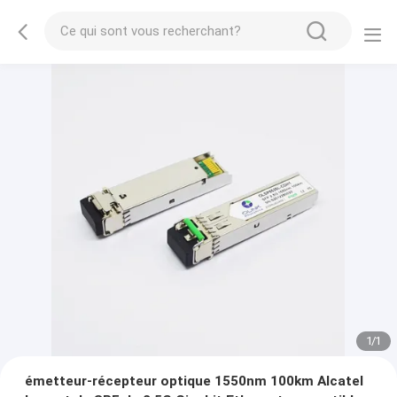
1
/
1
émetteur-récepteur optique 1550nm 100km Alcatel