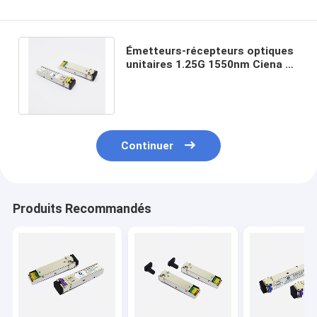
Émetteurs-récepteurs optiques
unitaires 1.25G 1550nm Ciena du
mode LC 120km SFP compatible
Continuer
Produits Recommandés