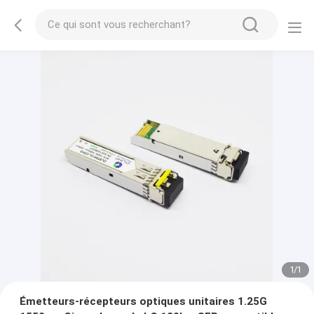
1
/
1
Émetteurs-récepteurs optiques unitaires 1.25G