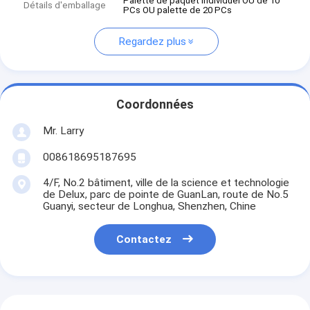
Palette de paquet individuel OU de 10
Détails d'emballage
PCs OU palette de 20 PCs
Regardez plus
Coordonnées
Mr. Larry
008618695187695
4/F, No.2 bâtiment, ville de la science et technologie
de Delux, parc de pointe de GuanLan, route de No.5
Guanyi, secteur de Longhua, Shenzhen, Chine
Contactez