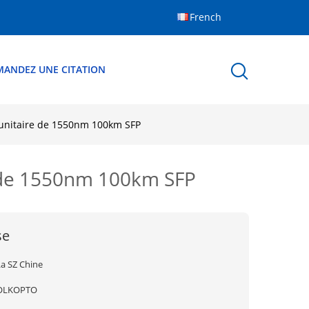
French
MANDEZ UNE CITATION
 unitaire de 1550nm 100km SFP
e de 1550nm 100km SFP
se
La SZ Chine
OLKOPTO