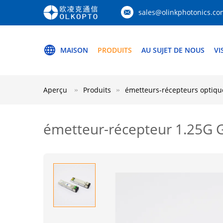
sales@olinkphotonics.co
MAISON
PRODUITS
AU SUJET DE NOUS
VI
Aperçu
Produits
émetteurs-récepteurs optiqu
émetteur-récepteur 1.25G 