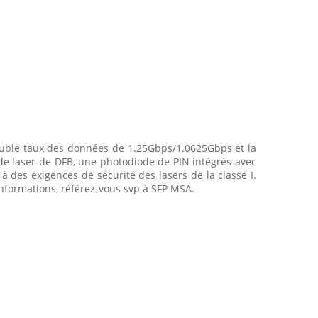
uble taux des données de 1.25Gbps/1.0625Gbps et la
de laser de DFB, une photodiode de PIN intégrés avec
des exigences de sécurité des lasers de la classe I.
nformations, référez-vous svp à SFP MSA.