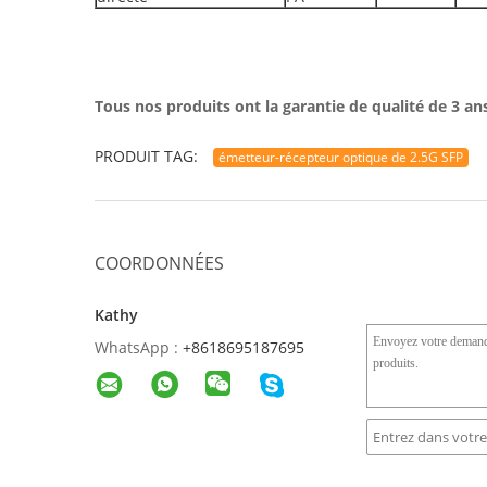
Tous nos produits ont la garantie de qualité de 3 ans
PRODUIT TAG:
émetteur-récepteur optique de 2.5G SFP
COORDONNÉES
Kathy
WhatsApp :
+8618695187695