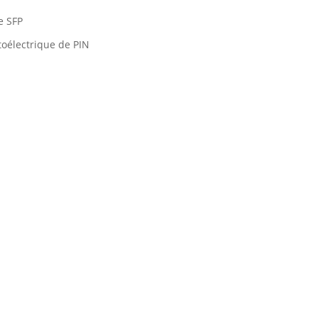
e SFP
oélectrique de PIN