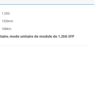
1.25G
1550nm
100km
taire
mode unitaire de module de 1.25G SFP
,