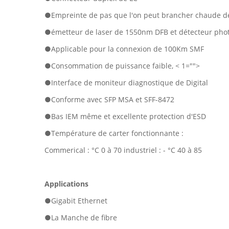
●Empreinte de pas que l'on peut brancher chaude d
●émetteur de laser de 1550nm DFB et détecteur phot
●Applicable pour la connexion de 100Km SMF
●Consommation de puissance faible,
< 1="">
●Interface de moniteur diagnostique de Digital
●Conforme avec SFP MSA et SFF-8472
●Bas IEM même et excellente protection d'ESD
●Température de carter fonctionnante :
Commerical : °C 0 à 70 industriel : - °C 40 à 85
Applications
●
Gigabit Ethernet
●La Manche de fibre