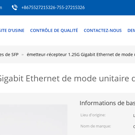
m
+8675527215326-755-27215326
SITE D'USINE
CONTRÔLE DE QUALITÉ
CONTACTEZ-NOUS
DE
es de SFP
émetteur-récepteur 1.25G Gigabit Ethernet de mode
Gigabit Ethernet de mode unitair
Informations de ba
Lieu d'origine:
Nom de marque: