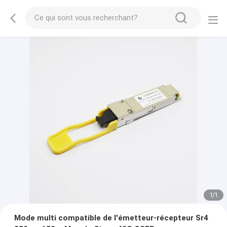
1
/
1
Mode multi compatible de l'émetteur-récepteur Sr4