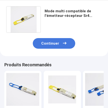
Mode multi compatible de
l'émetteur-récepteur Sr4
850nm 150m Mpo de Cisco 40G
QSFP+
Continuer
Produits Recommandés