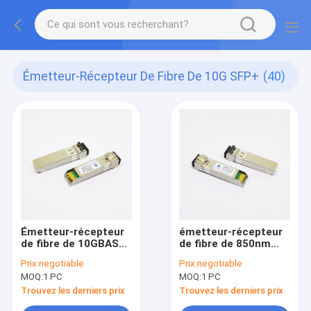
Émetteur-Récepteur De Fibre De 10G SFP+
(40)
Émetteur-récepteur
émetteur-récepteur
de fibre de 10GBASE-
de fibre de 850nm
SR 10G SFP+
300m 10G SFP+
Prix:
negotiable
Prix:
negotiable
MOQ:
1 PC
MOQ:
1 PC
Trouvez les derniers prix
Trouvez les derniers prix