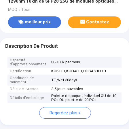
1290nm 10km de SFP28 25G de modules optiques
d'optique
MOQ：1pcs
meilleur prix
Contactez
Description De Produit
Capacité
80-100k par mois
d'approvisionnement
Certification
ISO9001,ISO14001,OHSAS18001
Conditions de
TT/Net 30days
paiement
Délai de livraison
3-5 jours ouvrables
Palette de paquet individuel OU de 10
Détails d'emballage
PCs OU palette de 20 PCs
Regardez plus