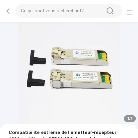
1
/
1
Compatibilité extrême de l'émetteur-récepteur