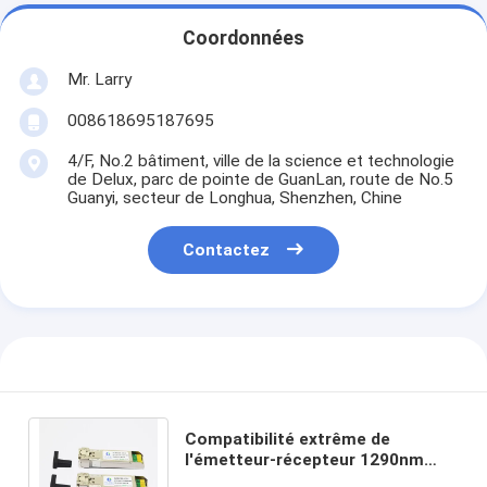
Coordonnées
Mr. Larry
008618695187695
4/F, No.2 bâtiment, ville de la science et technologie
de Delux, parc de pointe de GuanLan, route de No.5
Guanyi, secteur de Longhua, Shenzhen, Chine
Contactez
Compatibilité extrême de
l'émetteur-récepteur 1290nm
10km de SFP28 25G de modules