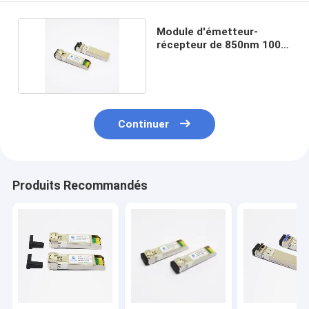
Module d'émetteur-
récepteur de 850nm 100m
25G SFP28
Continuer
Produits Recommandés