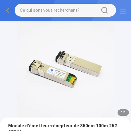
1
/
1
Module d'émetteur-récepteur de 850nm 100m 25G