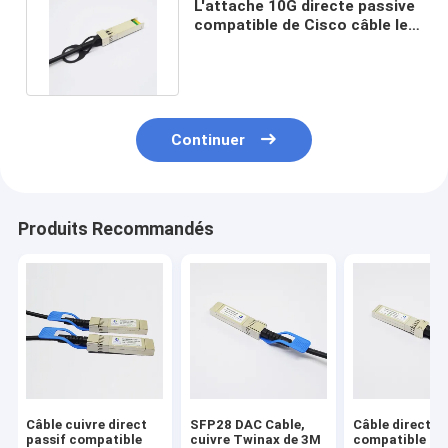
L'attache 10G directe passive
compatible de Cisco câble le
câble de SFP+ Twinax
Continuer
Produits Recommandés
Câble cuivre direct
SFP28 DAC Cable,
Câble direct
passif compatible
cuivre Twinax de 3M
compatible 1