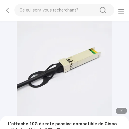
1
/
1
L'attache 10G directe passive compatible de Cisco