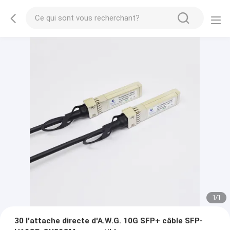
1
/
1
30 l'attache directe d'A.W.G. 10G SFP+ câble SFP-