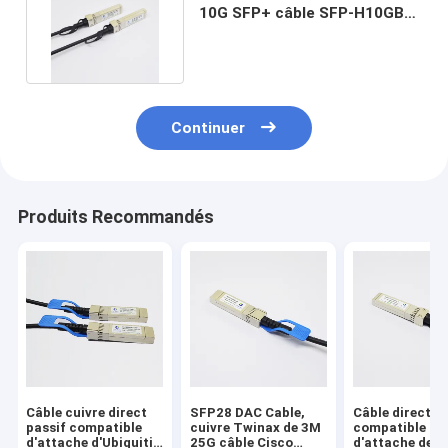
10G SFP+ câble SFP-H10GB-
CU50CM compatible
Continuer
Produits Recommandés
Câble cuivre direct
SFP28 DAC Cable,
Câble direct
passif compatible
cuivre Twinax de 3M
compatible 1
d'attache d'Ubiquiti
25G câble Cisco
d'attache de l'