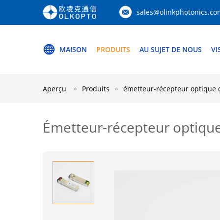
sales@olinkphotonics.co
MAISON
PRODUITS
AU SUJET DE NOUS
VI
Aperçu
Produits
émetteur-récepteur optique 
Émetteur-récepteur optiqu