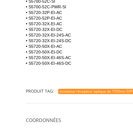
• S5700-52C-SI
• S5700-52C-PWR-SI
• S5720-32P-EI-AC
• S5720-52P-EI-AC
• S5720-32X-EI-AC
• S5720-32X-EI-DC
• S5720-32X-EI-24S-AC
• S5720-32X-EI-24S-DC
• S5720-50X-EI-AC
• S5720-50X-EI-DC
• S5720-50X-EI-46S-AC
• S5720-50X-EI-46S-DC
PRODUIT TAG:
émetteur-récepteur optique de 1550nm SFP
COORDONNÉES