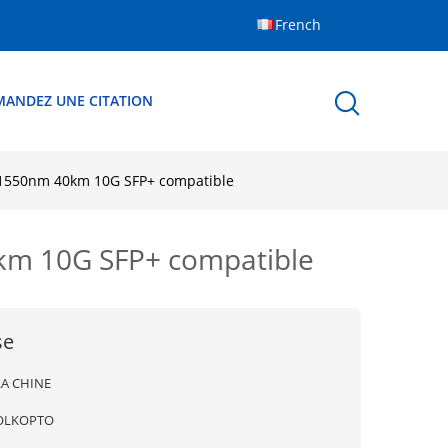
French
MANDEZ UNE CITATION
 1550nm 40km 10G SFP+ compatible
km 10G SFP+ compatible
se
LA CHINE
OLKOPTO