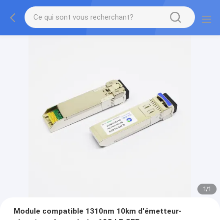
1
/
1
Module compatible 1310nm 10km d'émetteur-