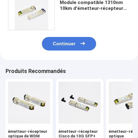
Module compatible 1310nm
10km d'émetteur-récepteur
du genévrier 10G LR SFP+
Continuer
Produits Recommandés
émetteur-récepteur
émetteur-récepteur
émetteur-réce
optique de WDM
Cisco de 10G SFP+
optique