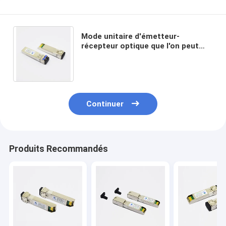
Mode unitaire d'émetteur-
récepteur optique que l'on peut
brancher chaud de 10km 10G SFP+
pour des réseaux de CSAD
Continuer
Produits Recommandés