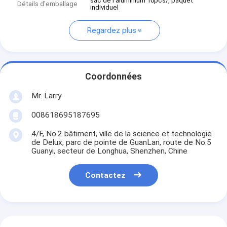
sac de l'aluminium 10pcs/, paquet
Détails d'emballage
individuel
Regardez plus
Coordonnées
Mr. Larry
008618695187695
4/F, No.2 bâtiment, ville de la science et technologie
de Delux, parc de pointe de GuanLan, route de No.5
Guanyi, secteur de Longhua, Shenzhen, Chine
Contactez