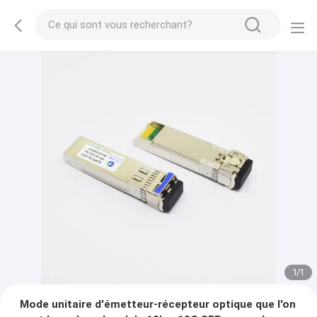
1
/
1
Mode unitaire d'émetteur-récepteur optique que l'on