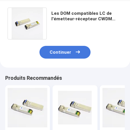
Les DOM compatibles LC de
l'émetteur-récepteur CWDM
1370nm 10km d'Alcatel Lucent
25G SFP28
Continuer
Produits Recommandés