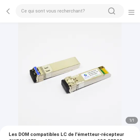
1
/
1
Les DOM compatibles LC de l'émetteur-récepteur