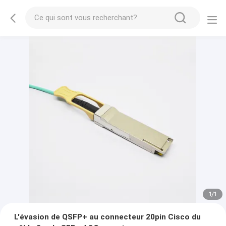
1
/
1
L'évasion de QSFP+ au connecteur 20pin Cisco du