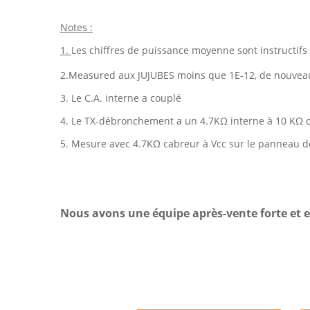
Notes :
1.
Les chiffres de puissance moyenne sont instructifs
2.Measured aux JUJUBES moins que 1E-12, de nouvea
3. Le C.A. interne a couplé
4. Le TX-débronchement a un 4.7KΩ interne à 10 KΩ 
5. Mesure avec 4.7KΩ cabreur à Vcc sur le panneau d
Nous avons une équipe après-vente forte et e