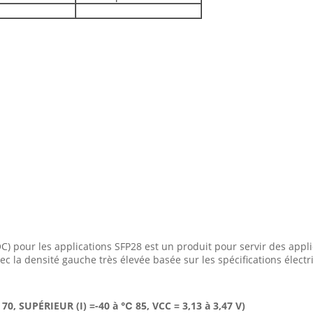
C) pour les applications SFP28 est un produit pour servir des appli
 la densité gauche très élevée basée sur les spécifications élect
70, SUPÉRIEUR (I) =-40 à ℃ 85, VCC = 3,13 à 3,47 V)