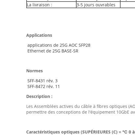
La livraison :
3-5 jours ouvrables
Applications
applications de 25G AOC SFP28
Ethernet de 25G BASE-SR
Normes
SFF-8431 rév. 3
SFF-8472 rév. 11
Description :
Les Assemblées actives du câble à fibres optiques (AO
permettre des conceptions de l'équipement 10GbE avec
Caractéristiques optiques (SUPÉRIEURES (C) = ℃ 0 à 