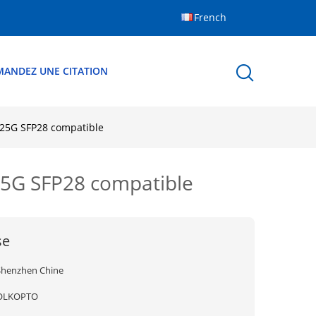
French
MANDEZ UNE CITATION
e 25G SFP28 compatible
 25G SFP28 compatible
se
Shenzhen Chine
OLKOPTO