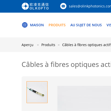
sales@olinkphotonics.co
MAISON
PRODUITS
AU SUJET DE NOUS
VI
Aperçu
Produits
Câbles à fibres optiques actif
Câbles à fibres optiques ac