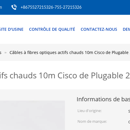
m
+8675527215326-755-27215326
SITE D'USINE
CONTRÔLE DE QUALITÉ
CONTACTEZ-NOUS
DE
s
Câbles à fibres optiques actifs chauds 10m Cisco de Plugabl
tifs chauds 10m Cisco de Plugable
Informations de ba
Lieu d'origine:
Nom de marque: