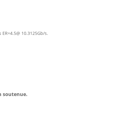
s ER=4.5@ 10.3125Gb/s.
en soutenue.