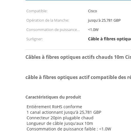
Compatible:
Cisco
Opération de la Manche:
jusqu'à 25,781 GBP
Consommation de puissance
<1.0W
faible:
Câble à fibres optiqu
Surligner:
Câbles à fibres optiques actifs chauds 10m C
câble à fibres optiques actif compatible des
Caractéristiques du produit
Entièrement RoHS conforme
1 canal actionnant jusqu'à 25,781 GBP
Connecteur 20pin plugable chaud
Longueur de câble jusqu'aux 10m
Consommation de puissance faible : <1.0W