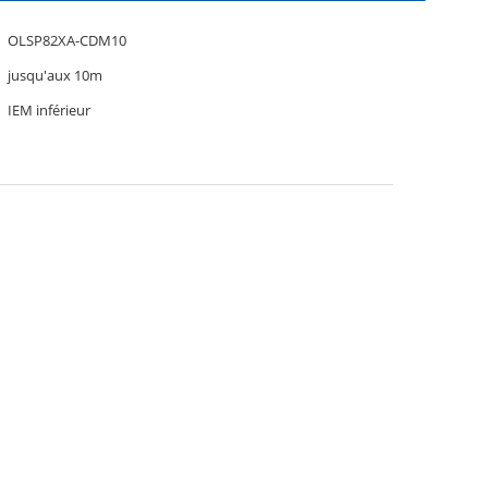
OLSP82XA-CDM10
jusqu'aux 10m
IEM inférieur