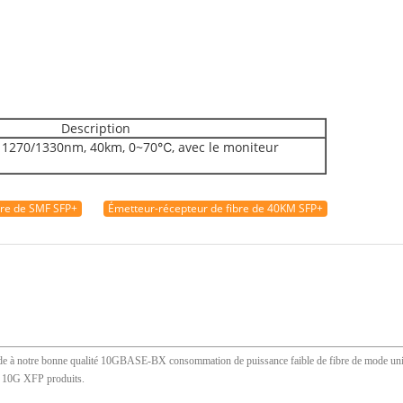
Description
s, 1270/1330nm, 40km, 0~70℃, avec le moniteur
bre de SMF SFP+
Émetteur-récepteur de fibre de 40KM SFP+