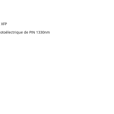
 XFP
hotoélectrique de PIN 1330nm