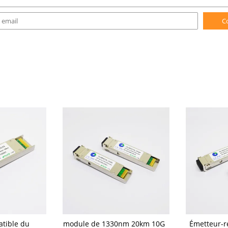
C
tible du
module de 1330nm 20km 10G
Émetteur-r