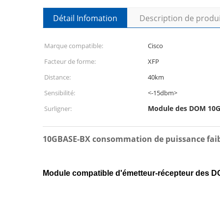
Détail Infomation
Description de produ
Marque compatible:
Cisco
Facteur de forme:
XFP
Distance:
40km
Sensibilité:
<-15dbm>
Module des DOM 10G
Surligner:
10GBASE-BX consommation de puissance faibl
Module compatible d'émetteur-récepteur de