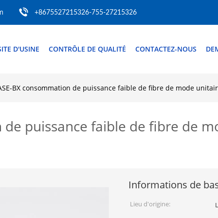
m
+8675527215326-755-27215326
SITE D'USINE
CONTRÔLE DE QUALITÉ
CONTACTEZ-NOUS
DE
SE-BX consommation de puissance faible de fibre de mode unita
e puissance faible de fibre de m
Informations de ba
Lieu d'origine: