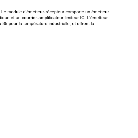
 Le module d'émetteur-récepteur comporte un émetteur
ue et un courrier-amplificateur limiteur IC. L'émetteur
5 pour la température industrielle, et offrent la