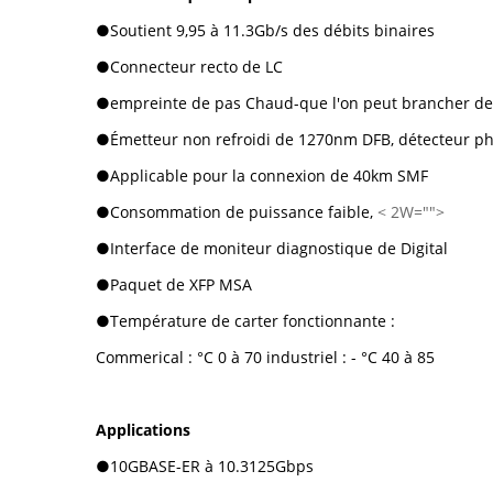
●
Soutient 9,95 à 11.3Gb/s des débits binaires
●Connecteur recto de LC
●empreinte de pas Chaud-que l'on peut brancher de
●Émetteur non refroidi de 1270nm DFB, détecteur p
●Applicable pour la connexion de 40km SMF
●Consommation de puissance faible,
< 2W="">
●Interface de moniteur diagnostique de Digital
●Paquet de XFP MSA
●Température de carter fonctionnante :
Commerical : °C 0 à 70 industriel : - °C 40 à 85
Applications
●
10GBASE-ER à 10.3125Gbps