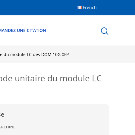
French
MANDEZ UNE CITATION
ire du module LC des DOM 10G XFP
ode unitaire du module LC
se
LA CHINE