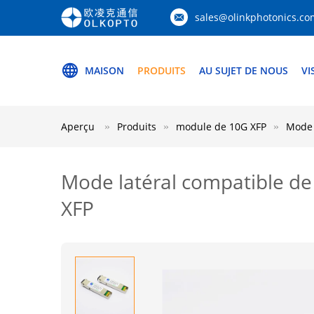
sales@olinkphotonics.co
MAISON
PRODUITS
AU SUJET DE NOUS
VI
Aperçu
Produits
module de 10G XFP
Mode 
Mode latéral compatible de
XFP