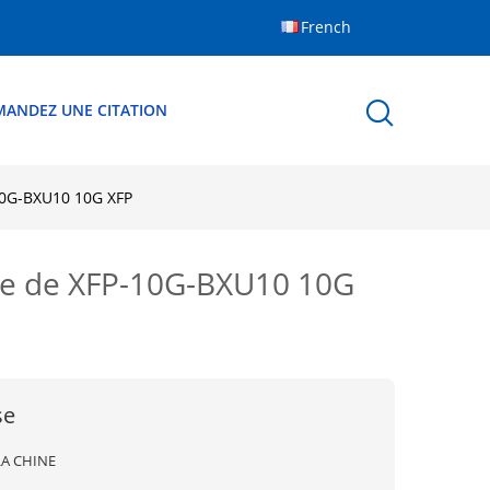
French
MANDEZ UNE CITATION
-10G-BXU10 10G XFP
bre de XFP-10G-BXU10 10G
se
LA CHINE