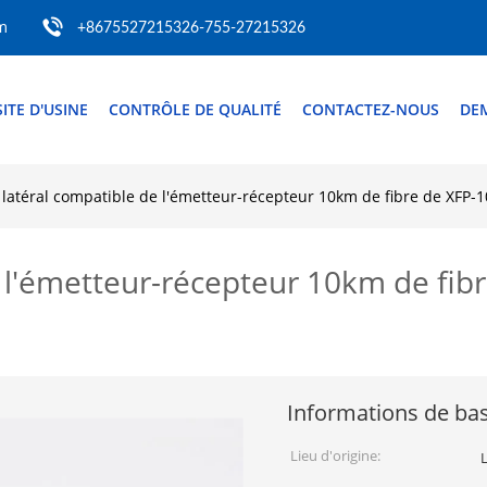
m
+8675527215326-755-27215326
SITE D'USINE
CONTRÔLE DE QUALITÉ
CONTACTEZ-NOUS
DE
latéral compatible de l'émetteur-récepteur 10km de fibre de XFP
 l'émetteur-récepteur 10km de fi
Informations de ba
Lieu d'origine: