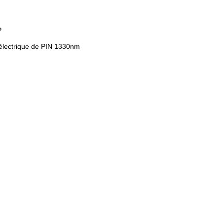
P
électrique de PIN 1330nm