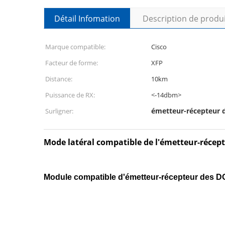
Détail Infomation
Description de produ
Marque compatible:
Cisco
Facteur de forme:
XFP
Distance:
10km
Puissance de RX:
<-14dbm>
émetteur-récepteur 
Surligner:
Mode latéral compatible de l'émetteur-récep
Module compatible d'émetteur-récepteur de