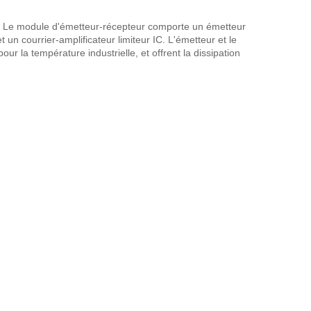
 Le module d'émetteur-récepteur comporte un émetteur
n courrier-amplificateur limiteur IC. L'émetteur et le
 la température industrielle, et offrent la dissipation