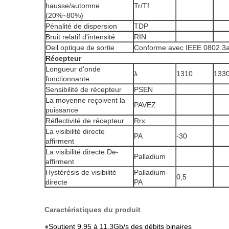
hausse/automne
Tr/Tf
(20%~80%)
Pénalité de dispersion
TDP
Bruit relatif d'intensité
RIN
Oeil optique de sortie
Conforme avec IEEE 0802.3
Récepteur
Longueur d'onde
λ
1310
133
fonctionnante
Sensibilité de récepteur
PSEN
La moyenne reçoivent la
PAVEZ
puissance
Réflectivité de récepteur
Rrx
La visibilité directe
PA
-30
affirment
La visibilité directe De-
Palladium
affirment
Hystérésis de visibilité
Palladium-
0,5
directe
PA
Caractéristiques du produit
●
Soutient 9,95 à 11.3Gb/s des débits binaires