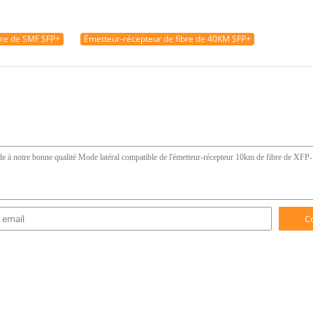
bre de SMF SFP+
Émetteur-récepteur de fibre de 40KM SFP+
C