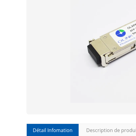
Détail Infomation
Description de produ