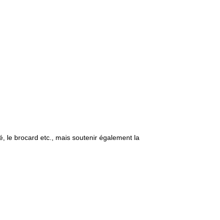
é, le brocard etc., mais soutenir également
la