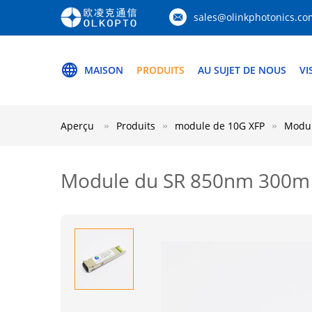
sales@olinkphotonics.co
MAISON
PRODUITS
AU SUJET DE NOUS
VI
Aperçu
Produits
module de 10G XFP
Modul
Module du SR 850nm 300m