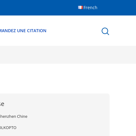
French
MANDEZ UNE CITATION
se
Shenzhen Chine
OLKOPTO