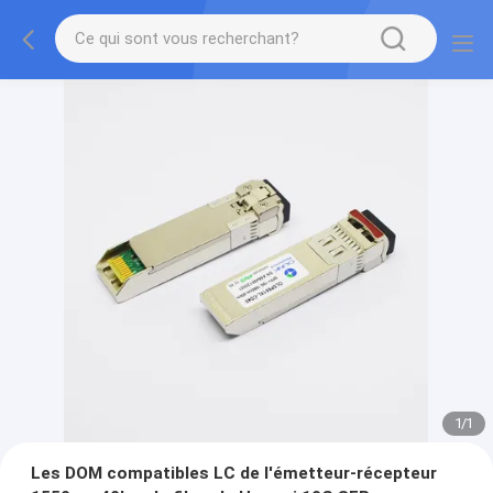
1
/
1
Les DOM compatibles LC de l'émetteur-récepteur