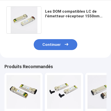
Les DOM compatibles LC de
l'émetteur-récepteur 1550nm
40km de fibre de Huawei 10G
SFP+
Continuer
Produits Recommandés