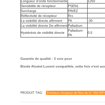
Longueur d'onde fonctionnante
1260
Sensibilité de récepteur
PSEN1
Surcharge
PAVEZ
Réflectivité de récepteur
Rrx
La visibilité directe affirment
PA
-30
La visibilité directe De-affirment
Palladium
Palladium-
Hystérésis de visibilité directe
0,5
PA
Garantie de qualité : 3 voix pour
Biside Alcatel-Lucent compatible, cette fois n'est a
PRODUIT TAG:
Émetteur-récepteur de fibre de LC 10G SFP+