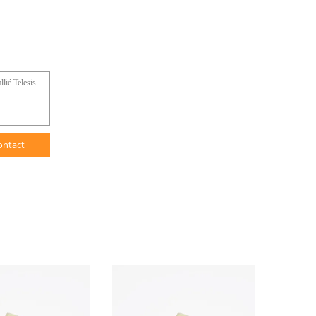
ontact