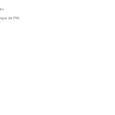
FP+
rique de PIN