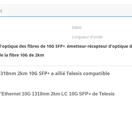
it
Débit:
Longueur d'onde:
'optique des fibres de 10G SFP+
émetteur-récepteur d'optique d
,
e la fibre 10G de 2km
 1310nm 2km 10G SFP+ a allié Telesis compatible
e l'Ethernet 10G 1310nm 2km LC 10G SFP+ de Telesis