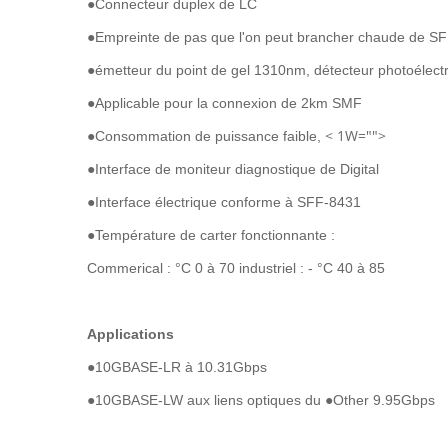
●Connecteur duplex de LC
●Empreinte de pas que l'on peut brancher chaude de S
●émetteur du point de gel 1310nm, détecteur photoélect
●Applicable pour la connexion de 2km SMF
< 1W="">
●Consommation de puissance faible,
●Interface de moniteur diagnostique de Digital
●Interface électrique conforme à SFF-8431
●Température de carter fonctionnante :
Commerical : °C 0 à 70 industriel : - °C 40 à 85
Applications
●
10GBASE-LR à 10.31Gbps
●10GBASE-LW aux liens optiques du ●Other 9.95Gbps