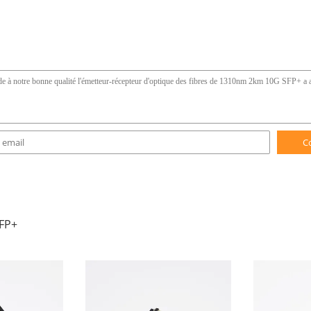
C
FP+