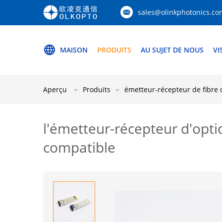
sales@olinkphotonics.co
MAISON
PRODUITS
AU SUJET DE NOUS
VI
Aperçu
Produits
émetteur-récepteur de fibre
l'émetteur-récepteur d'opti
compatible