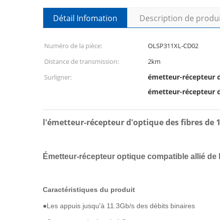
Détail Infomation
Description de produ
Numéro de la pièce:
OLSP311XL-CD02
Distance de transmission:
2km
émetteur-récepteur d
Surligner:
émetteur-récepteur d
l'émetteur-récepteur d'optique des fibres de
Émetteur-récepteur optique compatible allié d
Caractéristiques du produit
●
Les appuis jusqu'à 11.3Gb/s des débits binaires