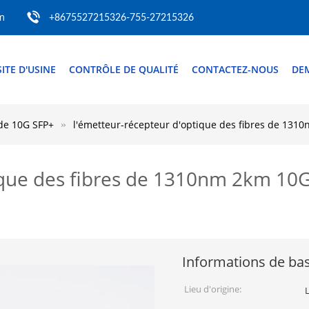
m
+8675527215326-755-27215326
SITE D'USINE
CONTRÔLE DE QUALITÉ
CONTACTEZ-NOUS
DE
 de 10G SFP+
l'émetteur-récepteur d'optique des fibres de 1310
que des fibres de 1310nm 2km 10G S
Informations de ba
Lieu d'origine: