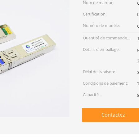
Nom de marque:
Certification:
Numéro de modèle:
Quantité de commande
min:
Détails d'emballage:
Délai de livraison:
3
Conditions de paiement:
Capacité
d'approvisionnement:
Contactez