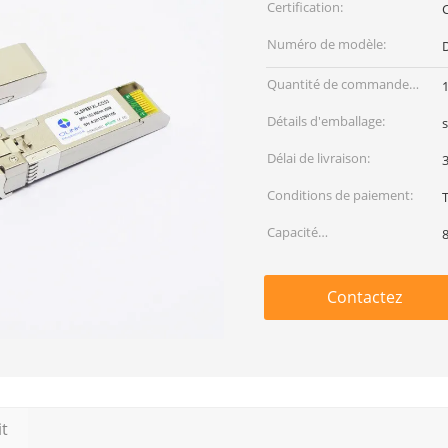
Certification:
Numéro de modèle:
Quantité de commande
min:
Détails d'emballage:
Délai de livraison:
3
Conditions de paiement:
Capacité
d'approvisionnement:
Contactez
it