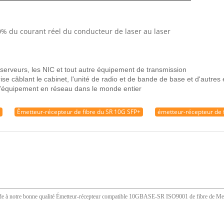
10% du courant réel du conducteur de laser au laser
s serveurs, les NIC et tout autre équipement de transmission
se câblant le cabinet, l'unité de radio et de bande de base et d'autre
d'équipement en réseau dans le monde entier
Émetteur-récepteur de fibre du SR 10G SFP+
émetteur-récepteur de 