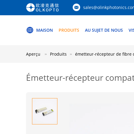
sales@olinkphotonics.co
MAISON
PRODUITS
AU SUJET DE NOUS
VI
Aperçu
Produits
émetteur-récepteur de fibre
Émetteur-récepteur compat