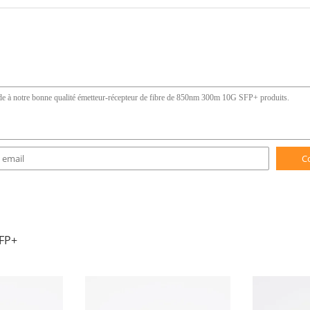
C
FP+