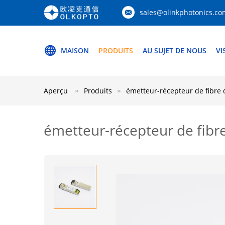
sales@olinkphotonics.co
MAISON
PRODUITS
AU SUJET DE NOUS
VI
Aperçu
Produits
émetteur-récepteur de fibre
émetteur-récepteur de fib