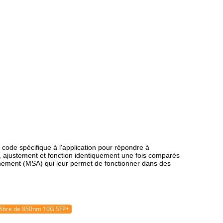
code spécifique à l'application pour répondre à
 ajustement et fonction identiquement une fois comparés
nnement (MSA) qui leur permet de fonctionner dans des
fibre de 850nm 10G SFP+