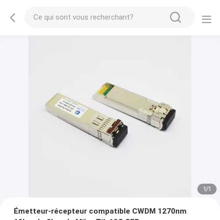
1
/
1
Émetteur-récepteur compatible CWDM 1270nm