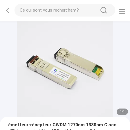
1
/
1
émetteur-récepteur CWDM 1270nm 1330nm Cisco