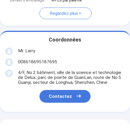
Détails d'emballage
4 PCs par palette
Regardez plus
Coordonnées
Mr. Larry
008618695187695
4/F, No.2 bâtiment, ville de la science et technologie
de Delux, parc de pointe de GuanLan, route de No.5
Guanyi, secteur de Longhua, Shenzhen, Chine
Contactez