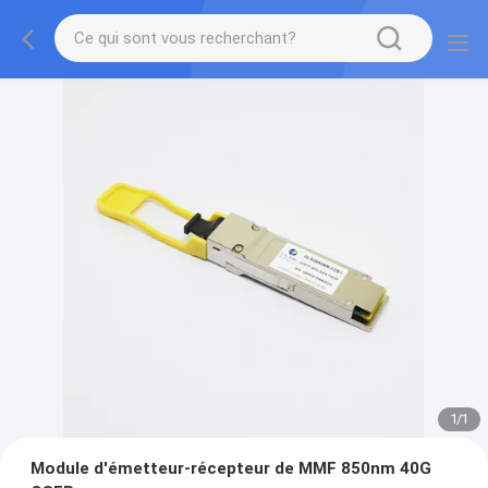
1
/
1
Module d'émetteur-récepteur de MMF 850nm 40G